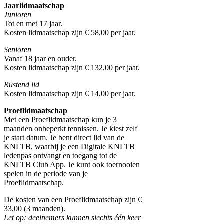
Jaarlidmaatschap
Junioren
Tot en met 17 jaar.
Kosten lidmaatschap zijn € 58,00 per jaar.
Senioren
Vanaf 18 jaar en ouder.
Kosten lidmaatschap zijn € 132,00 per jaar.
Rustend lid
Kosten lidmaatschap zijn € 14,00 per jaar.
Proeflidmaatschap
Met een Proeflidmaatschap kun je 3
maanden onbeperkt tennissen. Je kiest zelf
je start datum. Je bent direct lid van de
KNLTB, waarbij je een Digitale KNLTB
ledenpas ontvangt en toegang tot de
KNLTB Club App. Je kunt ook toernooien
spelen in de periode van je
Proeflidmaatschap.
De kosten van een Proeflidmaatschap zijn €
33,00 (3 maanden).
Let op: deelnemers kunnen slechts één keer