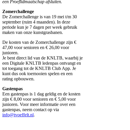
een Proeflidmaatschap afsluiten.
Zomerchallenge
De Zomerchallenge is van 19 mei t/m 30
september (ruim 4 maanden). In deze
periode kun je 7 dagen per week gebruik
maken van onze kunstgrasbanen.
De kosten van de Zomerchallenge zijn €
47,00 voor senioren en € 26,00 voor
junioren.
Je bent direct lid van de KNLTB, waarbij je
een Digitale KNLTB ledenpas ontvangt en
tot toegang tot de KNLTB Club App. Je
kunt dus ook toernooien spelen en een
rating opbouwen.
Gastenpas
Een gastenpas is 1 dag geldig en de kosten
zijn € 8,00 voor senioren en € 5,00 voor
junioren. Voor meer informatie over een
gastenpas, neem contact op via
info@tvoeffelt.nl
.