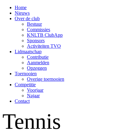
Home
Nieuws
Over de club
Bestuur
Commissies
KNLTB ClubApp
Sponsors
Activiteiten TVO
Lidmaatschap
Contributie
Aanmelden
Opzeggen
Toernooien
Overige toernooien
Competitie
Voorjaar
Najaar
Contact
Tennis