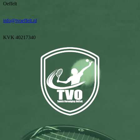
Oeffelt
info@tvoeffelt.nl
KVK 40217340