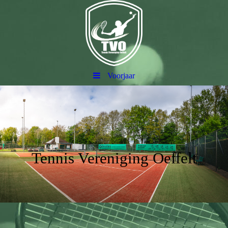
Voorjaar
Tennis Vereniging Oeffelt