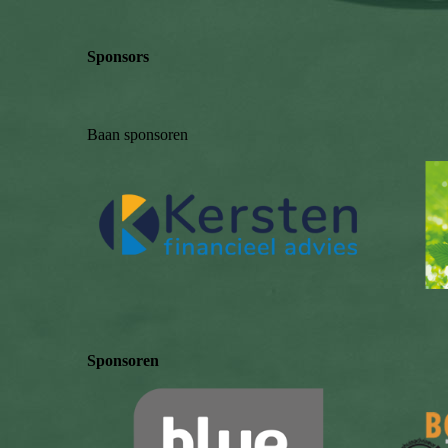
Sponsors
Baan sponsoren
Sponsoren