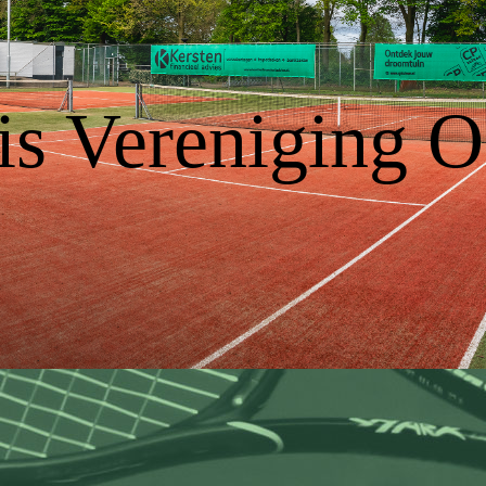
is Vereniging Oe