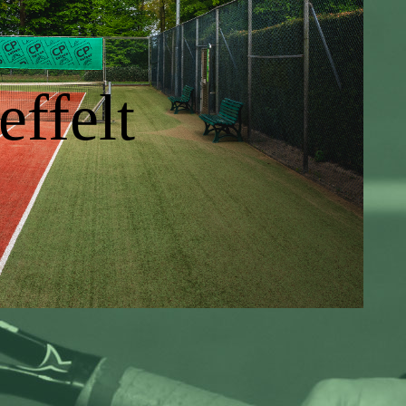
ffelt